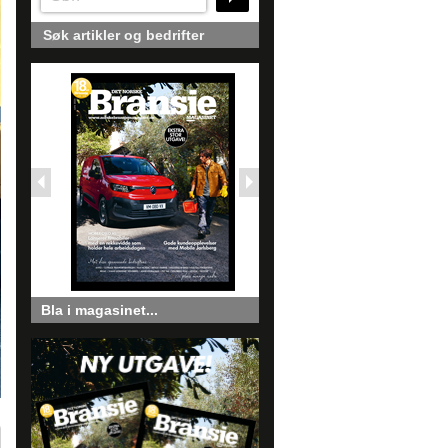
Søk artikler og bedrifter
Bla i magasinet...