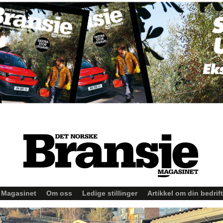
Magasinet
Om oss
Ledige stillinger
Artikkel om din bedrift