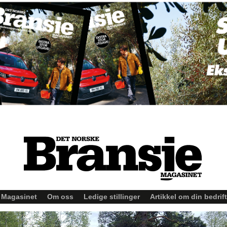
Magasinet
Om oss
Ledige stillinger
Artikkel om din bedrift