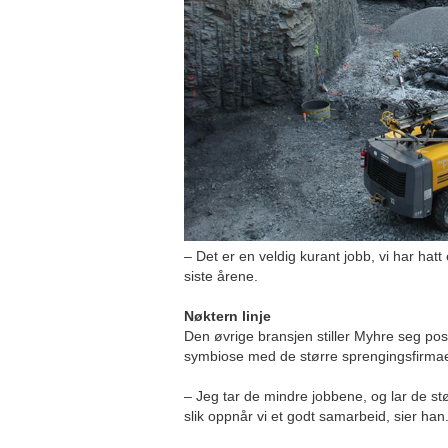
– Det er en veldig kurant jobb, vi har hatt 
siste årene.
Nøktern linje
Den øvrige bransjen stiller Myhre seg positi
symbiose med de større sprengingsfirmaen
– Jeg tar de mindre jobbene, og lar de st
slik oppnår vi et godt samarbeid, sier han