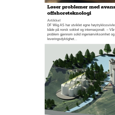
Løser problemer med avans
offshoreteknologi
Artikkel
DF Wiig AS har utviklet egne høytrykkssvivle
både på norsk sokkel og internasjonalt. – Vår
problem gjennom solid ingeniørvirksomhet og
leveringsdyktighet...