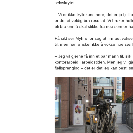
selvskrytet.
– Vi er ikke tryllekunstnere, det er jo fjell
er det et veldig bra resultat. Vi bruker heller
bli bra enn å skal stikke fra noe som er ha
På sikt ser Myhre for seg at firmaet vok
til, men han ønsker ikke å vokse noe særl
– Jeg vil gjerne få inn et par mann til, sli
kontorarbeid i arbeidstiden. Men jeg vil 
fjellsprenging – det er det jeg kan best, s