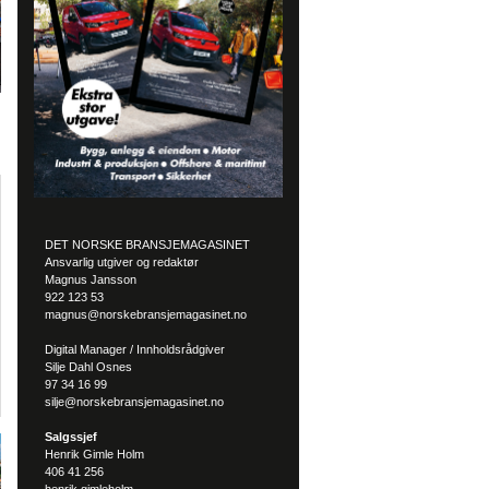
DET NORSKE BRANSJEMAGASINET
Ansvarlig utgiver og redaktør
Magnus Jansson
922 123 53
magnus@norskebransjemagasinet.no
Digital Manager / Innholdsrådgiver
Silje Dahl Osnes
97 34 16 99
silje@norskebransjemagasinet.no
Salgssjef
Henrik Gimle Holm
406 41 256