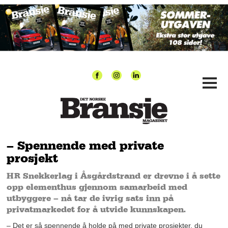
– Spennende med private
prosjekt
HR Snekkerlag i Åsgårdstrand er drevne i å sette
opp elementhus gjennom samarbeid med
utbyggere – nå tar de ivrig sats inn på
privatmarkedet for å utvide kunnskapen.
– Det er så spennende å holde på med private prosjekter, du