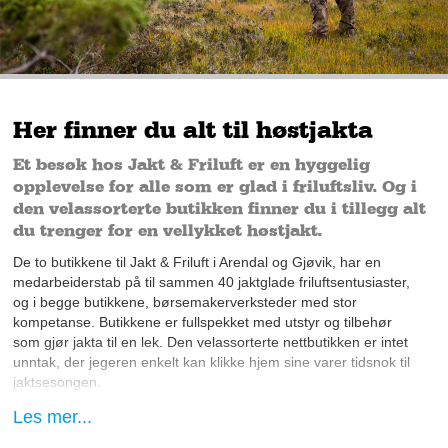
Her finner du alt til høstjakta
Et besøk hos Jakt & Friluft er en hyggelig
opplevelse for alle som er glad i friluftsliv. Og i
den velassorterte butikken finner du i tillegg alt
du trenger for en vellykket høstjakt.
De to butikkene til Jakt & Friluft i Arendal og Gjøvik, har en
medarbeiderstab på til sammen 40 jaktglade friluftsentusiaster,
og i begge butikkene, børsemakerverksteder med stor
kompetanse. Butikkene er fullspekket med utstyr og tilbehør
som gjør jakta til en lek. Den velassorterte nettbutikken er intet
unntak, der jegeren enkelt kan klikke hjem sine varer tidsnok til
jaktsesongen.
Les mer...