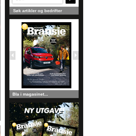
Søk artikler og bedrifter
Bla i magasinet...