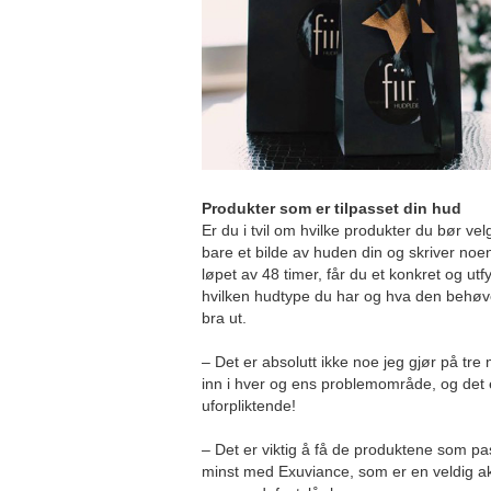
Produkter som er tilpasset din hud
Er du i tvil om hvilke produkter du bør vel
bare et bilde av huden din og skriver noen
løpet av 48 timer, får du et konkret og utf
hvilken hudtype du har og hva den behøve
bra ut.
– Det er absolutt ikke noe jeg gjør på tre
inn i hver og ens problemområde, og det e
uforpliktende!
– Det er viktig å få de produktene som pa
minst med Exuviance, som er en veldig ak