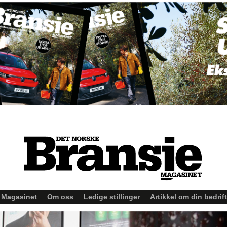
Magasinet
Om oss
Ledige stillinger
Artikkel om din bedrift