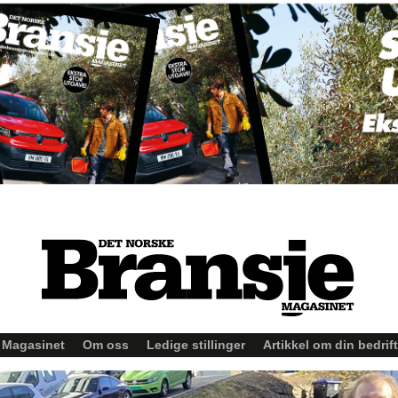
Magasinet
Om oss
Ledige stillinger
Artikkel om din bedrift