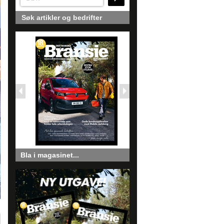
Søk artikler og bedrifter
Bla i magasinet...