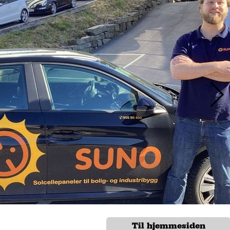
Til hjemmesiden