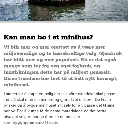
Kan man bo i et minihus?
Vi blir mer og mer opptatt av å være mer
miljøvennlige og ta bærekraftige valg. Gjenbruk
har blitt mer og mer populært. Nå er det også
mange som tar for seg eget forbruk, og
innvirkningen dette har på miljøet generelt.
Disse trendene har ført til et helt nytt konsept,
minihuset.
I stedet for å kjøpe en bolig der alle våre eiendeler skal passe
inn, så skal man eie mindre og gjøre livet enklere. De fleste
ønsker da å bygge minihuset sitt selv for å tilpasse det til sine
behov. For å kunne få de beste materialene og det beste
utvalget velger mange å bruke en nettside
som
bygghjemme.no
t
il dette.