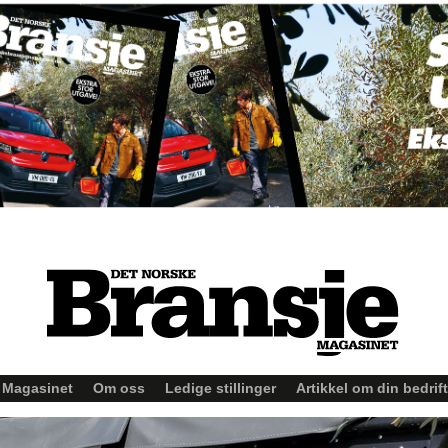
Magasinet
Om oss
Ledige stillinger
Artikkel om din bedrift