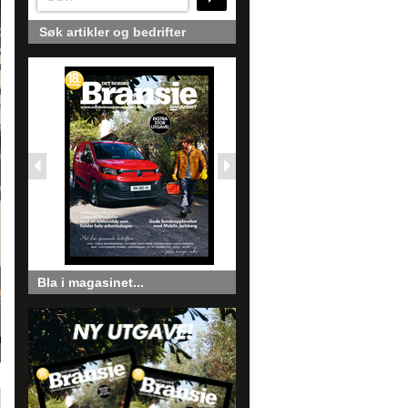
Søk artikler og bedrifter
Bla i magasinet...