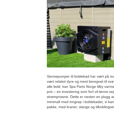
Varmepumper til boblebad har vært på m
vært relativt dyre og mest beregnet til 
alle ledd, kan Spa Parts Norge tilby varm
pris – en investering som fort vil lønne 
strømprisene. Dette er nesten en plugg a
minimalt med inngrep i boblebadet, vi kan
pakke, med kraner, slange og tilkoblingset