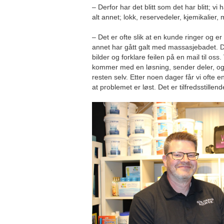
– Derfor har det blitt som det har blitt; vi
alt annet; lokk, reservedeler, kjemikalier
– Det er ofte slik at en kunde ringer og er he
annet har gått galt med massasjebadet. 
bilder og forklare feilen på en mail til os
kommer med en løsning, sender deler, og 
resten selv. Etter noen dager får vi ofte 
at problemet er løst. Det er tilfredsstille