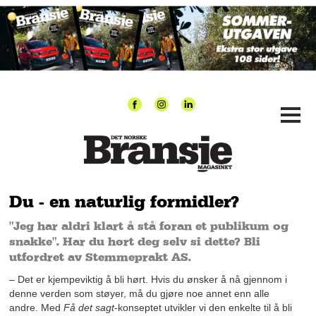
Du - en naturlig formidler?
"Jeg har aldri klart å stå foran et publikum og
snakke". Har du hørt deg selv si dette? Bli
utfordret av Stemmeprakt AS.
– Det er kjempeviktig å bli hørt. Hvis du ønsker å nå gjennom i
denne verden som støyer, må du gjøre noe annet enn alle
andre. Med
Få
det sagt
-konseptet utvikler vi den enkelte til å bli