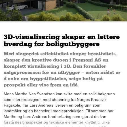
3D-visualisering skaper en lettere
hverdag for boligutbyggere
Med slagordet «effektivitet skaper kreativitet»,
skaper den kreative duoen i Premani AS en
komplett visualisering i 3D. Den forenkler
salgsprosessen for en utbygger – enten målet er
å søke om byggetillatelse, selge bolig på
prospekt eller vise frem en idé.
Mens Marthe Nes Svendsen kan skilte med en solid bakgrunn
som interiørdesigner, med utdanning fra Norges Kreative
Fagskole, har Lars Andreas Iversen en bakgrunn som
landmåler og en bachelor i medieproduksjon. Til sammen har
Marthe og Lars Andreas bred erfaring som gjør at de kan
forstå designaspekter og tekniske elementer knyttet til ulike