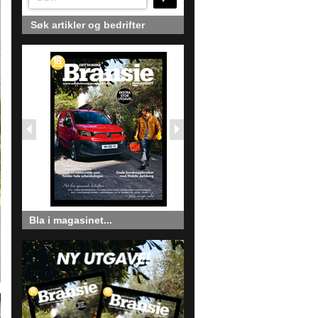
Søk artikler og bedrifter
Bla i magasinet...