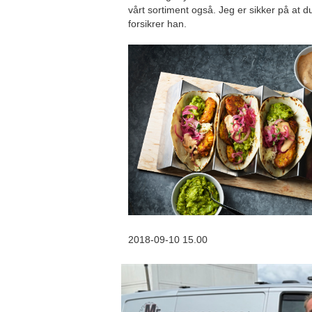
vårt sortiment også. Jeg er sikker på at d
forsikrer han.
2018-09-10 15.00