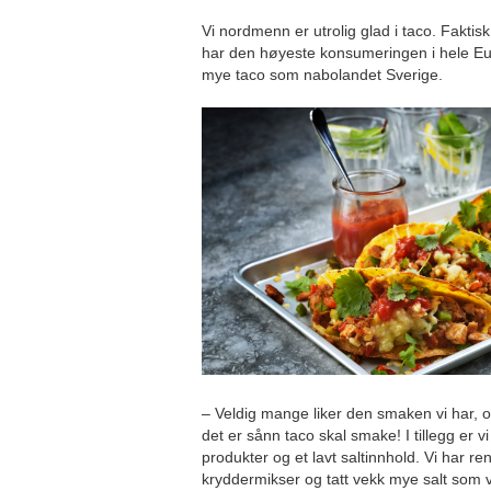
Vi nordmenn er utrolig glad i taco. Faktisk
har den høyeste konsumeringen i hele Eur
mye taco som nabolandet Sverige.
– Veldig mange liker den smaken vi har, 
det er sånn taco skal smake! I tillegg er v
produkter og et lavt saltinnhold. Vi har re
kryddermikser og tatt vekk mye salt som v