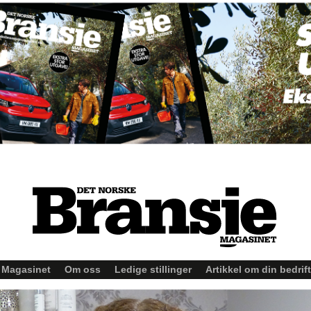
Magasinet
Om oss
Ledige stillinger
Artikkel om din bedrift