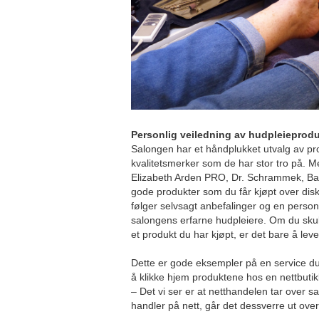
Personlig veiledning av hudpleieprodu
Salongen har et håndplukket utvalg av pro
kvalitetsmerker som de har stor tro på. 
Elizabeth Arden PRO, Dr. Schrammek, Ba
gode produkter som du får kjøpt over dis
følger selvsagt anbefalinger og en person
salongens erfarne hudpleiere. Om du skull
et produkt du har kjøpt, er det bare å lev
Dette er gode eksempler på en service d
å klikke hjem produktene hos en nettbutik
– Det vi ser er at netthandelen tar over s
handler på nett, går det dessverre ut ove