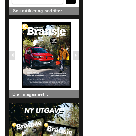
Søk artikler og bedrifter
Bla i magasinet...