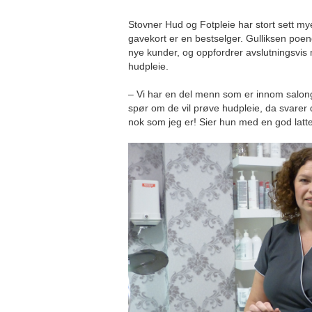
Stovner Hud og Fotpleie har stort sett mye
gavekort er en bestselger. Gulliksen poengt
nye kunder, og oppfordrer avslutningsvis 
hudpleie.
– Vi har en del menn som er innom salong
spør om de vil prøve hudpleie, da svarer d
nok som jeg er! Sier hun med en god latte