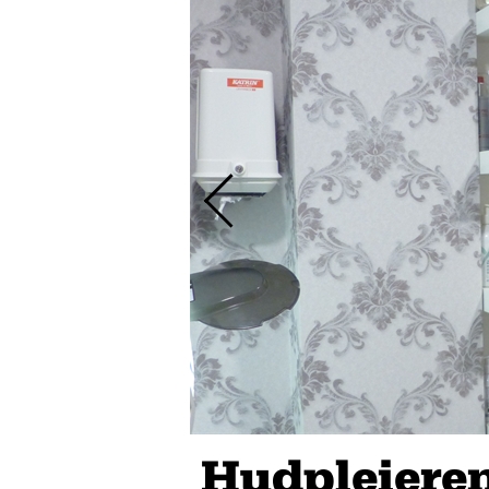
Hudpleiere