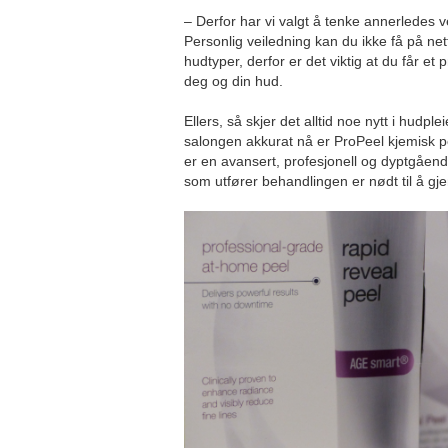
– Derfor har vi valgt å tenke annerledes
Personlig veiledning kan du ikke få på nette
hudtyper, derfor er det viktig at du får e
deg og din hud.
Ellers, så skjer det alltid noe nytt i hudpl
salongen akkurat nå er ProPeel kjemisk p
er en avansert, profesjonell og dyptgåen
som utfører behandlingen er nødt til å g