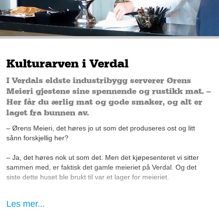
Kulturarven i Verdal
I Verdals eldste industribygg serverer Ørens
Meieri gjestene sine spennende og rustikk mat. –
Her får du ærlig mat og gode smaker, og alt er
laget fra bunnen av.
– Ørens Meieri, det høres jo ut som det produseres ost og litt
sånn forskjellig her?
– Ja, det høres nok ut som det. Men det kjøpesenteret vi sitter
sammen med, er faktisk det gamle meieriet på Verdal. Og det
siste dette huset ble brukt til var et lager for meieriet.
Ørens Meieri i Verdal, er en rustikk à la carte-restaurant. På
Les mer...
dagtid fungerer den som en lunsjrestaurant og café.