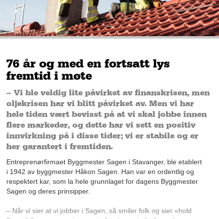
76 år og med en fortsatt lys
fremtid i møte
– Vi ble veldig lite påvirket av finanskrisen, men
oljekrisen har vi blitt påvirket av. Men vi har
hele tiden vært bevisst på at vi skal jobbe innen
flere markeder, og dette har vi sett en positiv
innvirkning på i disse tider; vi er stabile og er
her garantert i fremtiden.
Entreprenørfirmaet Byggmester Sagen i Stavanger, ble etablert
i 1942 av byggmester Håkon Sagen. Han var en ordentlig og
respektert kar, som la hele grunnlaget for dagens Byggmester
Sagen og deres prinsipper.
– Når vi sier at vi jobber i Sagen, så smiler folk og sier «hold