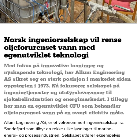
Norsk ingeniørselskap vil rense
oljeforurenset vann med
egenutviklet teknologi
Med fokus på innovative løsninger og
nyskapende teknologi, har Allum Engineering
AS sikret seg en sterk posisjon i markedet siden
oppstarten i 1973. Nå fokuserer selskapet på
ingeniørtjenester og utstyrsleveranser til
sjøkabelindustrien og energimarkedet. I tillegg
har man en egenutviklet CFU som behandler
oljeforurenset vann på en svært effektiv måte.
Allum Engineering AS, er et velrenommert ingeniørselskap fra 
Sandefjord som tilbyr en rekke ulike løsninger til marine- 
energi- og prosessindustrien. Selskapet utfører eksempelvis 