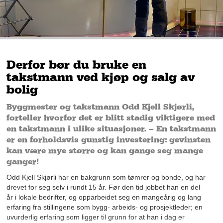
Derfor bør du bruke en
takstmann ved kjøp og salg av
bolig
Byggmester og takstmann Odd Kjell Skjørli,
forteller hvorfor det er blitt stadig viktigere med
en takstmann i ulike situasjoner. – En takstmann
er en forholdsvis gunstig investering: gevinsten
kan være mye større og kan gange seg mange
ganger!
Odd Kjell Skjørli har en bakgrunn som tømrer og bonde, og har
drevet for seg selv i rundt 15 år. Før den tid jobbet han en del
år i lokale bedrifter, og opparbeidet seg en mangeårig og lang
erfaring fra stillingene som bygg- arbeids- og prosjektleder; en
uvurderlig erfaring som ligger til grunn for at han i dag er