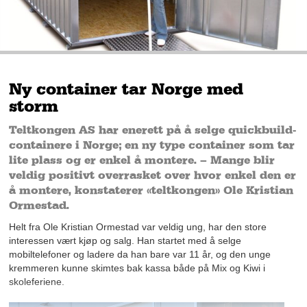
Ny container tar Norge med
storm
Teltkongen AS har enerett på å selge quickbuild-
containere i Norge; en ny type container som tar
lite plass og er enkel å montere. – Mange blir
veldig positivt overrasket over hvor enkel den er
å montere, konstaterer «teltkongen» Ole Kristian
Ormestad.
Helt fra Ole Kristian Ormestad var veldig ung, har den store
interessen vært kjøp og salg. Han startet med å selge
mobiltelefoner og ladere da han bare var 11 år, og den unge
kremmeren kunne skimtes bak kassa både på Mix og Kiwi i
skoleferiene.