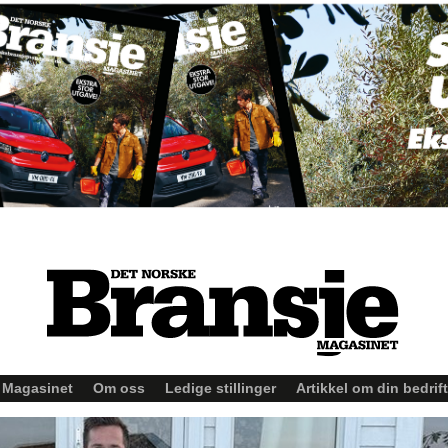
Magasinet
Om oss
Ledige stillinger
Artikkel om din bedrift