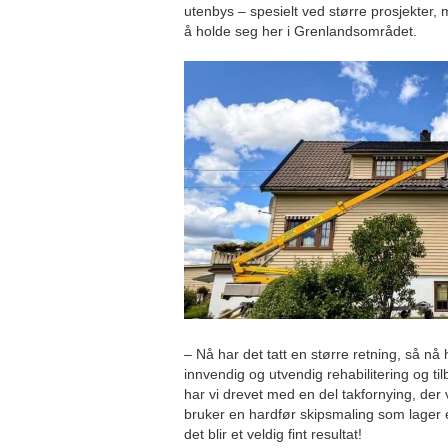
utenbys – spesielt ved større prosjekter
å holde seg her i Grenlandsområdet.
– Nå har det tatt en større retning, så nå
innvendig og utvendig rehabilitering og 
har vi drevet med en del takfornying, der 
bruker en hardfør skipsmaling som lager e
det blir et veldig fint resultat!