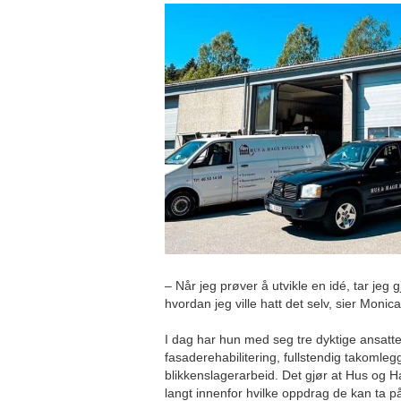
– Når jeg prøver å utvikle en idé, tar jeg 
hvordan jeg ville hatt det selv, sier Monic
I dag har hun med seg tre dyktige ansat
fasaderehabilitering, fullstendig takomle
blikkenslagerarbeid. Det gjør at Hus og 
langt innenfor hvilke oppdrag de kan ta på