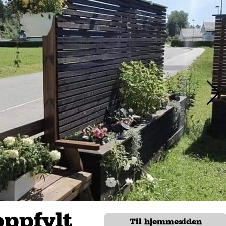
oppfylt
Til hjemmesiden