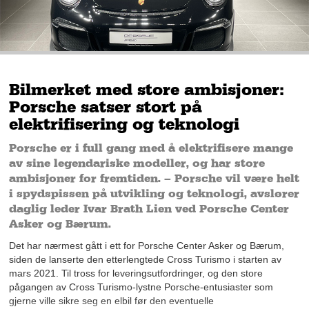
Bilmerket med store ambisjoner:
Porsche satser stort på
elektrifisering og teknologi
Porsche er i full gang med å elektrifisere mange
av sine legendariske modeller, og har store
ambisjoner for fremtiden. – Porsche vil være helt
i spydspissen på utvikling og teknologi, avslører
daglig leder Ivar Brath Lien ved Porsche Center
Asker og Bærum.
Det har nærmest gått i ett for Porsche Center Asker og Bærum,
siden de lanserte den etterlengtede Cross Turismo i starten av
mars 2021. Til tross for leveringsutfordringer, og den store
pågangen av Cross Turismo-lystne Porsche-entusiaster som
gjerne ville sikre seg en elbil før den eventuelle