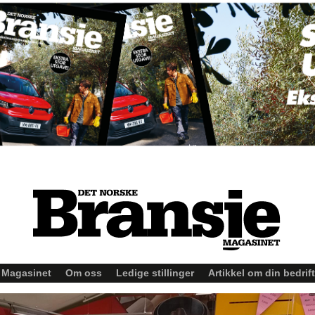
Magasinet
Om oss
Ledige stillinger
Artikkel om din bedrift