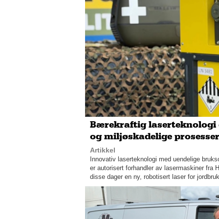
Bærekraftig laserteknologi 
og miljøskadelige prosesser 
Artikkel
Innovativ laserteknologi med uendelige bruk
er autorisert forhandler av lasermaskiner fra
disse dager en ny, robotisert laser for jordbr