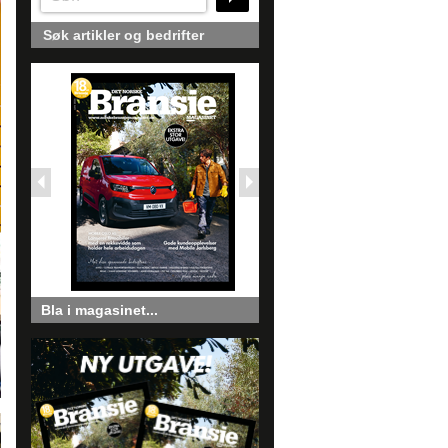
Søk artikler og bedrifter
Bla i magasinet...