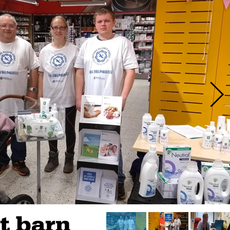
nt barn