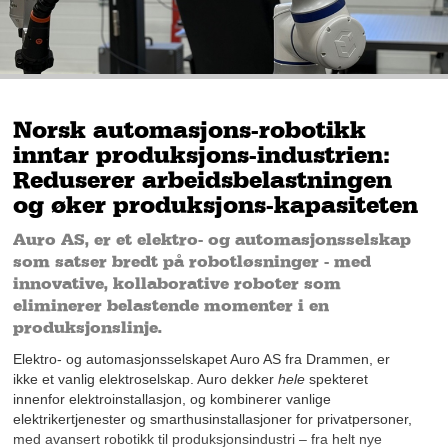
Norsk automasjons-robotikk
inntar produksjons-industrien:
Reduserer arbeidsbelastningen
og øker produksjons-kapasiteten
Auro AS, er et elektro- og automasjonsselskap
som satser bredt på robotløsninger - med
innovative, kollaborative roboter som
eliminerer belastende momenter i en
produksjonslinje.
Elektro- og automasjonsselskapet Auro AS fra Drammen, er
ikke et vanlig elektroselskap. Auro dekker
hele
spekteret
innenfor elektroinstallasjon, og kombinerer vanlige
elektrikertjenester og smarthusinstallasjoner for privatpersoner,
med avansert robotikk til produksjonsindustri – fra helt nye