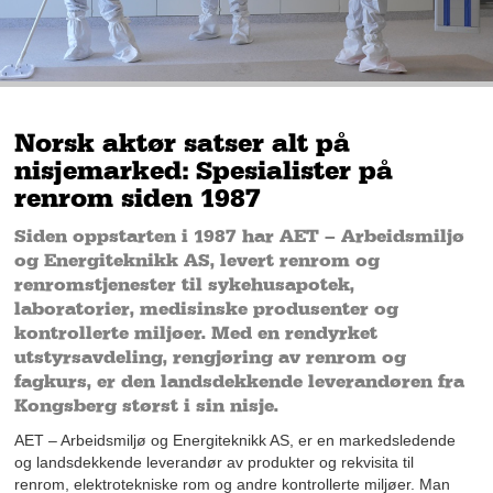
Norsk aktør satser alt på
nisjemarked: Spesialister på
renrom siden 1987
Siden oppstarten i 1987 har AET – Arbeidsmiljø
og Energiteknikk AS, levert renrom og
renromstjenester til sykehusapotek,
laboratorier, medisinske produsenter og
kontrollerte miljøer. Med en rendyrket
utstyrsavdeling, rengjøring av renrom og
fagkurs, er den landsdekkende leverandøren fra
Kongsberg størst i sin nisje.
AET – Arbeidsmiljø og Energiteknikk AS, er en markedsledende
og landsdekkende leverandør av produkter og rekvisita til
renrom, elektrotekniske rom og andre kontrollerte miljøer. Man