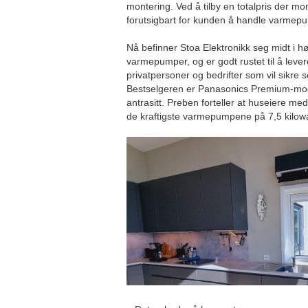
montering. Ved å tilby en totalpris der mo
forutsigbart for kunden å handle varmepu
Nå befinner Stoa Elektronikk seg midt i 
varmepumper, og er godt rustet til å lev
privatpersoner og bedrifter som vil sikre 
Bestselgeren er Panasonics Premium-model
antrasitt. Preben forteller at huseiere me
de kraftigste varmepumpene på 7,5 kilowa