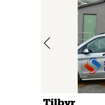
Tilbyr