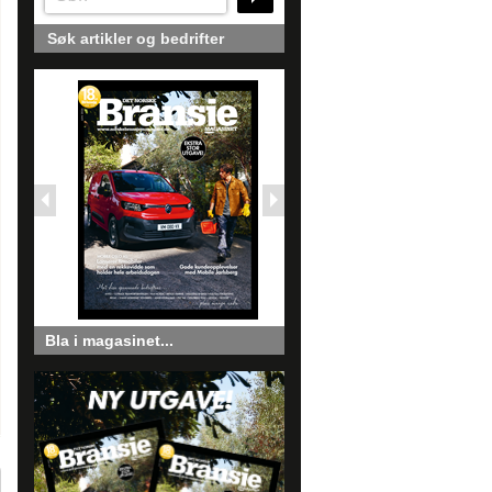
Søk artikler og bedrifter
Bla i magasinet...