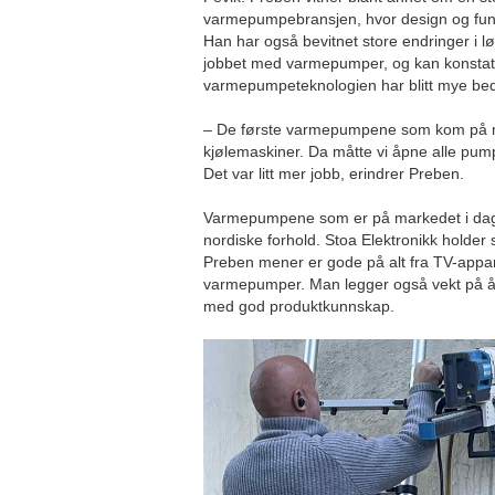
varmepumpebransjen, hvor design og funks
Han har også bevitnet store endringer i l
jobbet med varmepumper, og kan konstat
varmepumpeteknologien har blitt mye bed
– De første varmepumpene som kom på 
kjølemaskiner. Da måtte vi åpne alle pu
Det var litt mer jobb, erindrer Preben.
Varmepumpene som er på markedet i dag, 
nordiske forhold. Stoa Elektronikk holder 
Preben mener er gode på alt fra TV-appara
varmepumper. Man legger også vekt på 
med god produktkunnskap.