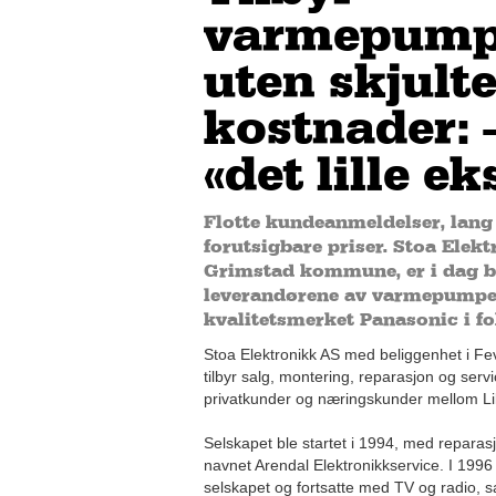
varmepump
uten skjult
kostnader: –
«det lille ek
Flotte kundeanmeldelser, lan
forutsigbare priser. Stoa Elek
Grimstad kommune, er i dag bl
leverandørene av varmepumpe
kvalitetsmerket Panasonic i fo
Stoa Elektronikk AS med beliggenhet i F
tilbyr salg, montering, reparasjon og ser
privatkunder og næringskunder mellom Li
Selskapet ble startet i 1994, med reparas
navnet Arendal Elektronikkservice. I 199
selskapet og fortsatte med TV og radio, 