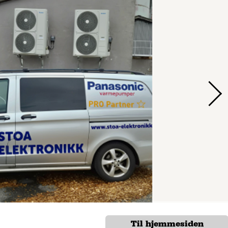
Til hjemmesiden