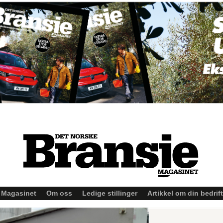
Magasinet
Om oss
Ledige stillinger
Artikkel om din bedrift