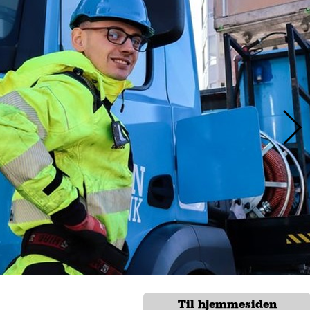
Til hjemmesiden