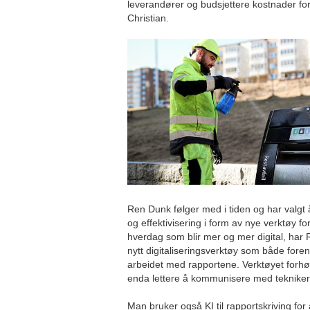
leverandører og budsjettere kostnader fo
Christian.
Ren Dunk følger med i tiden og har valgt 
og effektivisering i form av nye verktøy for
hverdag som blir mer og mer digital, har R
nytt digitaliseringsverktøy som både forenk
arbeidet med rapportene. Verktøyet forhøy
enda lettere å kommunisere med tekniker
Man bruker også KI til rapportskriving for