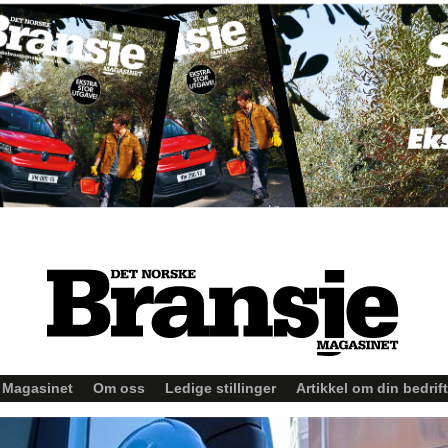
Magasinet
Om oss
Ledige stillinger
Artikkel om din bedrift