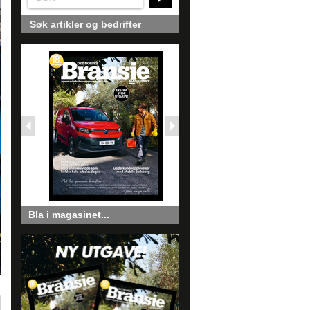
Søk artikler og bedrifter
Bla i magasinet...