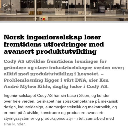
Norsk ingeniørselskap løser
fremtidens utfordringer med
avansert produktutvikling
Cody AS utvikler fremtidens løsninger for
gründere og store industriselskaper verden over;
alltid med produktutvikling i høysetet. –
Problemløsning ligger i vårt DNA, sier Ken
André Myhra Kihle, daglig leder i Cody AS.
Ingeniørselskapet Cody AS har sin base i Skien, og kunder
over hele verden. Selskapet har spisskompetanse på mekanisk
design, industridesign, automasjonsteknikk og mekatronikk, og
er med på å utvikle, konstruere og produsere avanserte
styringssystemer og produksjonsutstyr - i tett samarbeid med
sine kunder.