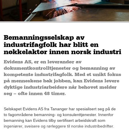
Bemanningsselskap av
industrifagfolk har blitt en
nøkkelaktør innen norsk industri
Evidens AS, er en leverandør av
dokumentkontrolltjenester og bemanning av
kompetente industrifagfolk. Med et unikt fokus
på menneskene bak jobben, kan Evidens levere
dyktige industriarbeidere når behovet melder
seg – ofte innen 48 timer.
Selskapet Evidens AS fra Tananger har spesialisert seg på de
to fagområdene bemanning- og konsulenttjenester. Innenfor
bemanning kan Evidens tilby sertifisert arbeidskraft som
ingeniører, sveisere og rørleggere til norske industribedrifter.