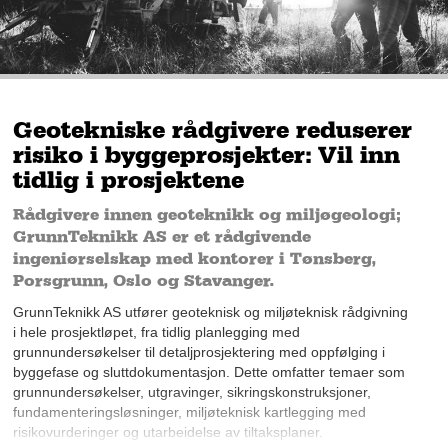
Geotekniske rådgivere reduserer
risiko i byggeprosjekter: Vil inn
tidlig i prosjektene
Rådgivere innen geoteknikk og miljøgeologi;
GrunnTeknikk AS er et rådgivende
ingeniørselskap med kontorer i Tønsberg,
Porsgrunn, Oslo og Stavanger.
GrunnTeknikk AS utfører geoteknisk og miljøteknisk rådgivning
i hele prosjektløpet, fra tidlig planlegging med
grunnundersøkelser til detaljprosjektering med oppfølging i
byggefase og sluttdokumentasjon. Dette omfatter temaer som
grunnundersøkelser, utgravinger, sikringskonstruksjoner,
fundamenteringsløsninger, miljøteknisk kartlegging med
risikovurderinger og utarbeidelse av tiltaksplaner.