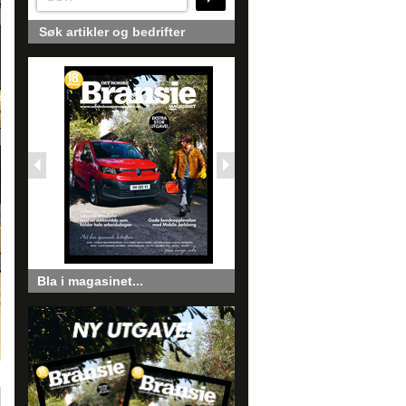
Søk artikler og bedrifter
Bla i magasinet...