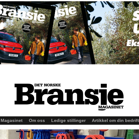
Magasinet
Om oss
Ledige stillinger
Artikkel om din bedrift