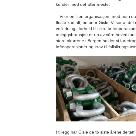
kunder med det aller meste.
– Vi er en liten organisasjon, med per i d
fleste kan alt, betoner Gisle. Vi ser at det 
veiledning i forhold til sikre løfteoperasjo
anleggsbransjen er en av våre hovedkund
store aktørene i Bergen holder vi foredra
løfteoperasjoner og krav til fallsikringsuts
I tillegg har Gisle de to siste årene delta