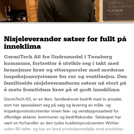
Nisjeleverandør satser for fullt på
inneklima
GermiTech AS fra Undrumsdal i Tønsberg
kommune, fortsetter å utvikle seg i takt med
bransjenes krav og etterspørsler med moderne
inspeksjonssystemer for rør og ventilasjon. Den
familieeide nisjeleverandøren satser nå stort på
å møte fremtidens krav på et godt inneklima.
GermiTech AS, er en liten, familiedrevet bedrift med to ansatte,
som har spesialisert seg på salg og levering av måle- og
inspeksjonsinstrumenter innen feie- og ventilasjonsarbeid for
offentlige aktører, kommuner og bedriftskunder. Selskapet har
vært en forhandler av den tyske kvalitetsprodusenten Wöhler
siden 90-tallet, og har en bred produktportefølje med produkter