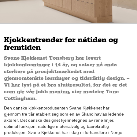
Kjøkkentrender for nåtiden og
fremtiden
Svane Kjøkkenet Tønsberg har levert
kjøkkenløsninger i 14 år, og satser nå enda
sterkere på prosjektmarkedet med
gjennomtenkte løsninger og tidsriktig design. –
Vi har lyst på et bra sluttresultat, for det er det
som gir vår jobb mening, sier medeier Tone
Cottingham.
Den danske kjøkkenprodusenten Svane Kjøkkenet har
gjennom tre tiår etablert seg som en av Skandinavias ledende
aktører. Det danske designet kjennetegnes av rene linjer,
optimal funksjon, naturlige materialvalg og bærekraftig
produksjon. Svane Kjøkkenet har i dag ni forhandlere i Norge