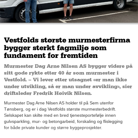
Vestfolds største murmesterfirma
bygger sterkt fagmiljø som
fundament for fremtiden
Murmester Dag Arne Nilsen AS bygger videre på
sitt gode rykte etter 40 år som murmester i
Vestfold. – Vi lever etter utsagnet «er man ikke
under utvikling, så er man under avvikling», sier
driftsleder Fredrik Høivik Nilsen.
Murmester Dag Arne Nilsen AS holder til på Sem utenfor
Tønsberg, og er i dag Vestfolds største murmesterbedrift.
Selskapet kan skilte med en bred tjenesteportefølje innen
gulvsparkling, mur- og betongarbeid, forskaling og flislegging
for både private kunder og større byggeprosjekter.