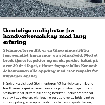
Uendelige muligheter fra
håndverkerselskap med lang
erfaring
Steinmontøren AS, er en tilpasningsdyktig
fagspesialist innen mur- og steinarbeid. Med et
bredt tjenestespekter og en ekspertise tuftet på
over 30 år i faget, utfører fagspesialist Kenneth
Johannessen alle oppdrag med stor respekt for
kundenes ønsker.
Håndverksselskapet Steinmontøren AS fra Hokksund, tilbyr et
bredt tjenestespekter innen innvendige og utvendige mur- og
steinarbeid for private kunder og bedrifter. Steinmontøren tar
seg av både design, planlegging og utførelse av både små og
store oppdrag, som opparbeiding av hage- og gårdsplasser,