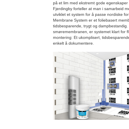
på et lim med ekstremt gode egenskaper i 
Fjerdingby forteller at man i samarbeid m
utviklet et system for å passe nordiske
Membrane System er et foliebasert mem
tidsbesparende, trygt og dampbestandig. Ti
smøremembranen, er systemet klart for fli
montering: Et ukomplisert, tidsbesparende
enkelt å dokumentere.