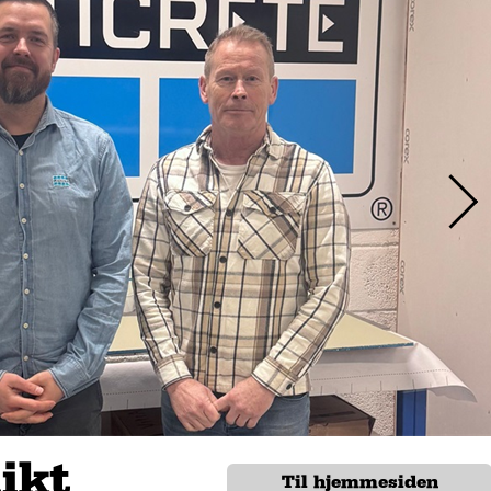
ikt
Til hjemmesiden