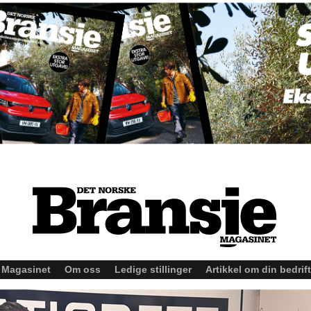
Magasinet
Om oss
Ledige stillinger
Artikkel om din bedrift