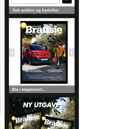
Søk artikler og bedrifter
Bla i magasinet...