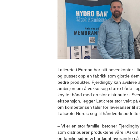
Laticrete i Europa har sitt hovedkontor i I
og pusset opp en fabrikk som gjorde dem 
bedre produkter. Fjerdingby kan avsløre a
ambisjon om å vokse seg større både i og
knyttet bånd med en stor distributør i Sver
ekspansjon, legger Laticrete stor vekt på
om kompetansen taler for leveranser til s
Laticrete Nordic seg til håndverksbedrifte
– Vi er en stor familie, betoner Fjerdingb
som distribuerer produktene våre i Askim
en familie siden vi har kjent hverandre så 