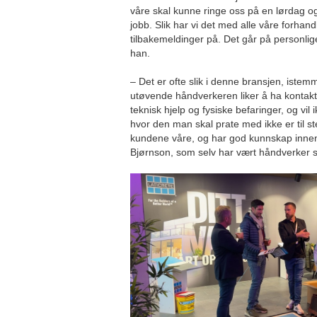
våre skal kunne ringe oss på en lørdag 
jobb. Slik har vi det med alle våre forhand
tilbakemeldinger på. Det går på personlig
han.
– Det er ofte slik i denne bransjen, iste
utøvende håndverkeren liker å ha kontakt
teknisk hjelp og fysiske befaringer, og vil
hvor den man skal prate med ikke er til st
kundene våre, og har god kunnskap innen
Bjørnson, som selv har vært håndverker 