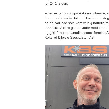
for 24 år siden.
– Jeg er født og oppvokst i en bilfamilie, 
åring med å vaske bilene til naboene. Jeg 
og det var noe som kom veldig naturlig for 
2002 fikk vi flere gode avtaler med store f
og gikk fort opp i antall ansatte, forteller A
Kokstad Bilpleie Spesialisten AS.