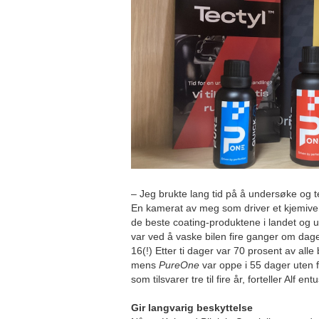
– Jeg brukte lang tid på å undersøke og t
En kamerat av meg som driver et kjemiver
de beste coating-produktene i landet og u
var ved å vaske bilen fire ganger om da
16(!) Etter ti dager var 70 prosent av all
mens
PureOne
var oppe i 55 dager uten 
som tilsvarer tre til fire år, forteller Alf ent
Gir langvarig beskyttelse