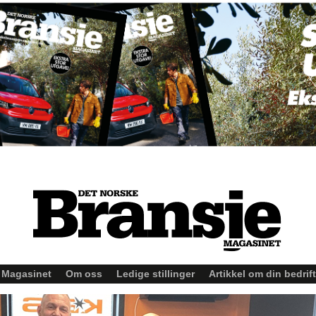
Magasinet
Om oss
Ledige stillinger
Artikkel om din bedrift