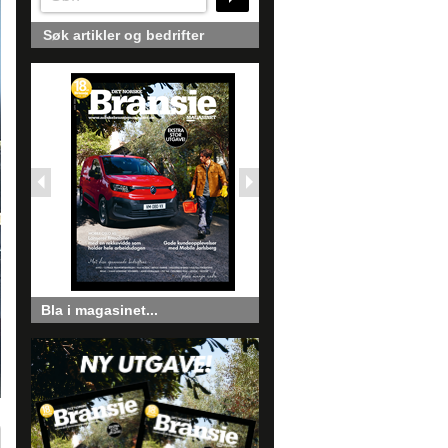
Søk artikler og bedrifter
Bla i magasinet...