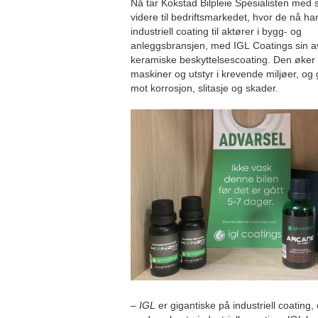
Nå tar Kokstad Bilpleie Spesialisten me
videre til bedriftsmarkedet, hvor de nå har
industriell coating til aktører i bygg- og
anleggsbransjen, med IGL Coatings sin a
keramiske beskyttelsescoating. Den øker 
maskiner og utstyr i krevende miljøer, og 
mot korrosjon, slitasje og skader.
–
IGL
er gigantiske på industriell coating, 