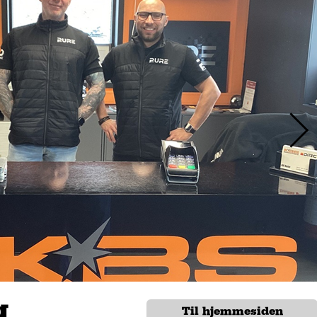
g
Til hjemmesiden