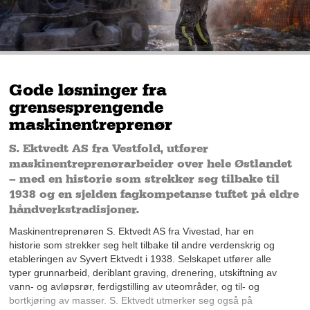
Gode løsninger fra
grensesprengende
maskinentreprenør
S. Ektvedt AS fra Vestfold, utfører
maskinentreprenørarbeider over hele Østlandet
– med en historie som strekker seg tilbake til
1938 og en sjelden fagkompetanse tuftet på eldre
håndverkstradisjoner.
Maskinentreprenøren S. Ektvedt AS fra Vivestad, har en
historie som strekker seg helt tilbake til andre verdenskrig og
etableringen av Syvert Ektvedt i 1938. Selskapet utfører alle
typer grunnarbeid, deriblant graving, drenering, utskiftning av
vann- og avløpsrør, ferdigstilling av uteområder, og til- og
bortkjøring av masser. S. Ektvedt utmerker seg også på