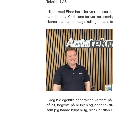
Teknikk 1 AS.
I likhet med Einar har biler vært en stor del
barnsben av. Christians far var karosserisj
i kortene at han en dag skulle gå i hans fo
– Jeg ble egentlig anbefalt en karriere p
på bil, begynte på billinjen og jobbet ekst
som jeg hadde kjøpt billig, sier Christian