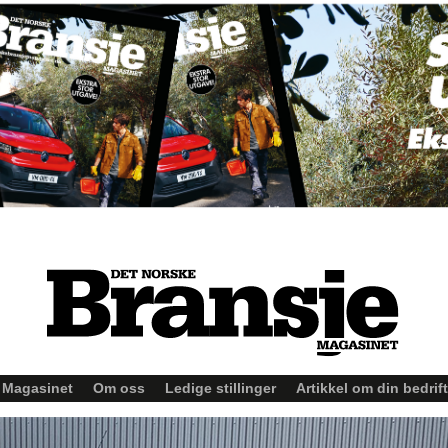
Magasinet
Om oss
Ledige stillinger
Artikkel om din bedrift