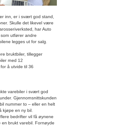
Totalleverandør av stillas
r inn, er i svært god stand,
med produksjon i Norge tilbyr
ner. Skulle det likevel være
alt innen stillas
arosseriverksted, har Auto
d som utfører andre
Norsk engineering-selskap
ilene legges ut for salg.
vokser raskt med unik
forretningsmodell
e bruktbiler, tillegger
biler med 12
Ærverdig notbøteri
r å utvide til 36
gjenoppstår: Fiskerier får alt
de trenger
Gode løsninger fra
kte varebiler i svært god
grensesprengende
vatkunder. Gjennomsnittskunden
maskinentreprenør
il nummer to – eller en helt
å kjøpe en ny bil.
Høy tilgjengelighet fra nært
lere bedrifter vil få øynene
og personlig regnskapsbyrå
e en brukt varebil. Fornøyde
Elektrotekniske vurderinger
som dekker mer enn bare