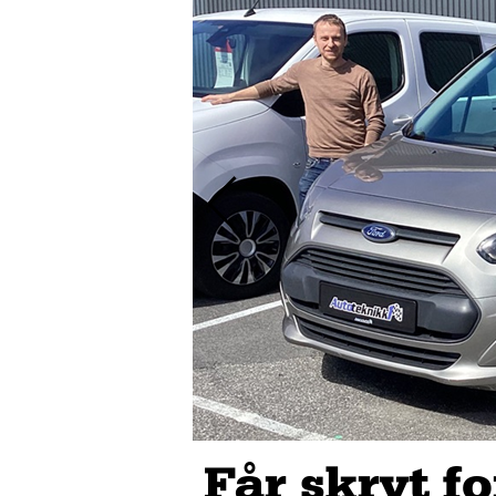
Får skryt fo