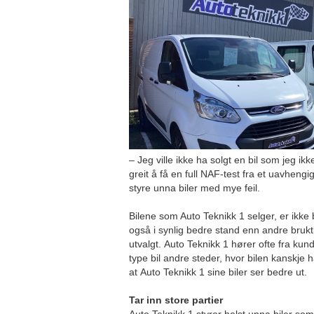
– Jeg ville ikke ha solgt en bil som jeg ikke
greit å få en full NAF-test fra et uavheng
styre unna biler med mye feil.
Bilene som Auto Teknikk 1 selger, er ikke
også i synlig bedre stand enn andre bruktb
utvalgt. Auto Teknikk 1 hører ofte fra k
type bil andre steder, hvor bilen kanskje har
at Auto Teknikk 1 sine biler ser bedre ut.
Tar inn store partier