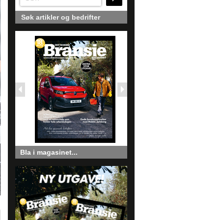
Søk artikler og bedrifter
Bla i magasinet...