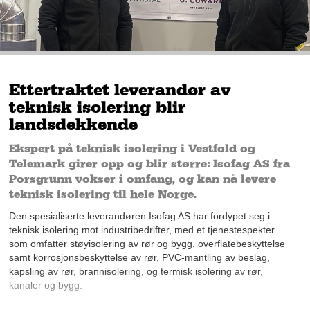
Ettertraktet leverandør av
teknisk isolering blir
landsdekkende
Ekspert på teknisk isolering i Vestfold og
Telemark girer opp og blir større: Isofag AS fra
Porsgrunn vokser i omfang, og kan nå levere
teknisk isolering til hele Norge.
Den spesialiserte leverandøren Isofag AS har fordypet seg i
teknisk isolering mot industribedrifter, med et tjenestespekter
som omfatter støyisolering av rør og bygg, overflatebeskyttelse
samt korrosjonsbeskyttelse av rør, PVC-mantling av beslag,
kapsling av rør, brannisolering, og termisk isolering av rør,
kanaler og bygg.