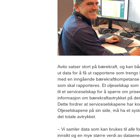
Avito satser stort på bærekraft, og kan 
ut data for å få ut rapportene som trengs 
med en inngående bærekraftkompetanse 
som skal rapporteres. Et oljeselskap so
til et serviceselskap for å spørre om priser
informasjon om bærekraftavtrykket på der
Dette fordrer at serviceselskapene har ko
Oljeselskapene på sin side, må ha et sys
det totale avtrykket.
– Vi samler data som kan brukes til
alle
fo
innsikt og en mye større verdi av dataene