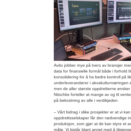
Avito jobber mye på tvers av bransjer med
data for finansielle formål både i forhold 
konsolidering for å ha bedre kontroll på l
underleverandører i akvakulturnæringen e
men de aller største oppdretterne ønsker 
Nitschke forteller at mange av og til vente
på bekostning av alle i verdikjeden.
– Vårt bidrag i slike prosjekter er at vi kan
oppdrettsselskaper får den nødvendige in
produksjon, som gjør at de kan styre et a
måte. Vi bistår blant annet med å tilgjenge