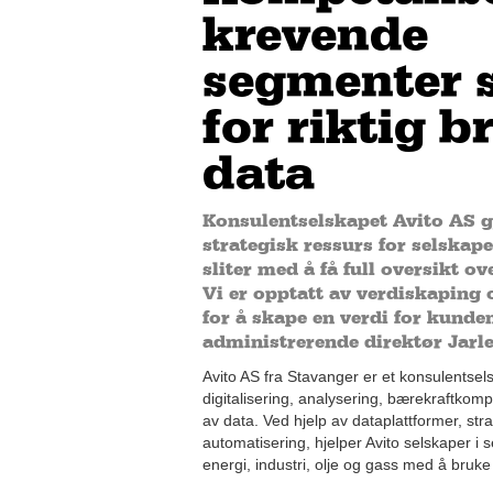
krevende
segmenter 
for riktig b
data
Konsulentselskapet Avito AS gj
strategisk ressurs for selskap
sliter med å få full oversikt ov
Vi er opptatt av verdiskaping 
for å skape en verdi for kunde
administrerende direktør Jarle
Avito AS fra Stavanger er et konsulentse
digitalisering, analysering, bærekraftkom
av data. Ved hjelp av dataplattformer, str
automatisering, hjelper Avito selskaper i
energi, industri, olje og gass med å bruke