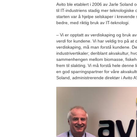
Avito ble etablert i 2006 av Jarle Soland
til IT-industriens stadig mer teknologiske 
starten var å hjelpe selskaper i krevend
bedre, med riktig bruk av IT-teknologi.
– Vi er opptatt av verdiskaping og bruk av
verdi
for kundene. Vi har veldig tro på at
verdiskaping, må man
forstå
kundene. Der
industrivertikaler; deriblant akvakultur, hv
sammenhengen mellom biomasse, fiskehels
frem til slakting. Vi må forstå hele denne 
en god sparringspartner for våre akvakult
Soland, administrerende direktør i Avito A