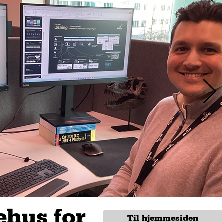
hus for
Til hjemmesiden