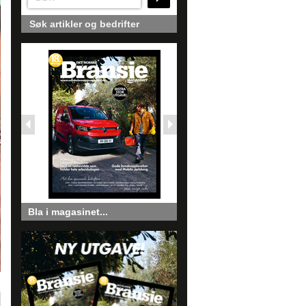
Søk artikler og bedrifter
Bla i magasinet...