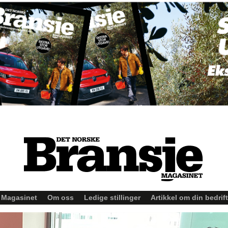
Magasinet
Om oss
Ledige stillinger
Artikkel om din bedrift