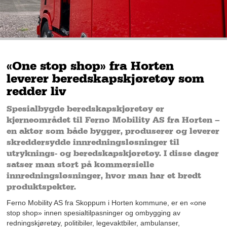
«One stop shop» fra Horten
leverer beredskapskjøretøy som
redder liv
Spesialbygde beredskapskjøretøy er
kjerneområdet til Ferno Mobility AS fra Horten –
en aktør som både bygger, produserer og leverer
skreddersydde innredningsløsninger til
utryknings- og beredskapskjøretøy. I disse dager
satser man stort på kommersielle
innredningsløsninger, hvor man har et bredt
produktspekter.
Ferno Mobility AS fra Skoppum i Horten kommune, er en «one
stop shop» innen spesialtilpasninger og ombygging av
redningskjøretøy, politibiler, legevaktbiler, ambulanser,