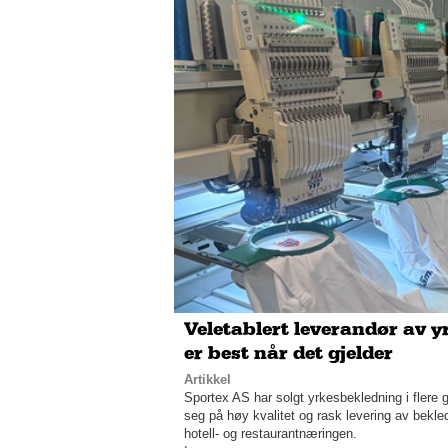
Veletablert leverandør av 
er best når det gjelder
Artikkel
Sportex AS har solgt yrkesbekledning i flere 
seg på høy kvalitet og rask levering av bekledn
hotell- og restaurantnæringen.