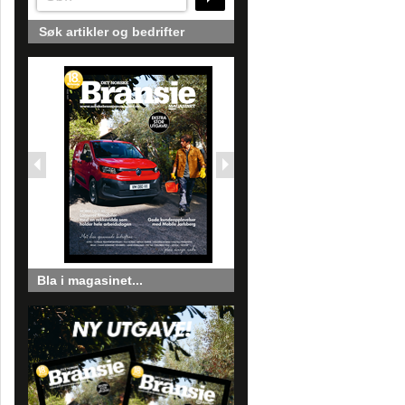
Søk artikler og bedrifter
Bla i magasinet...