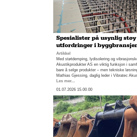
Spesialister på usynlig støy
utfordringer i byggbransje
Artikkel
Med støtdemping, lydisolering og vibrasjonskon
Akustikprodukter AS en viktig funksjon i samf
bare å selge produkter – men tekniske løsning
Mathias Gjessing, daglig leder i Vibratec Aku
Les mer...
01.07.2026 15.00.00