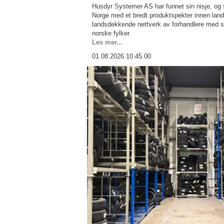
Husdyr Systemer AS har funnet sin nisje, og 
Norge med et bredt produktspekter innen landb
landsdekkende nettverk av forhandlere med ste
norske fylker.
Les mer...
01.08.2026 10.45.00