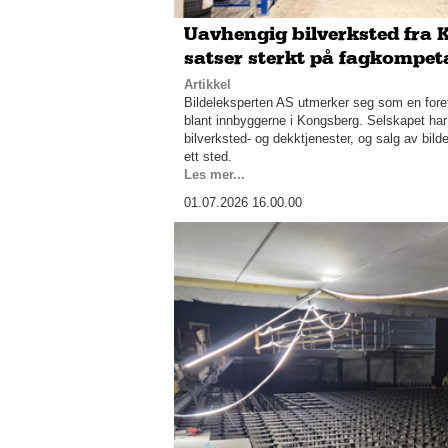
Uavhengig bilverksted fra
satser sterkt på fagkompet
Artikkel
Bildeleksperten AS utmerker seg som en for
blant innbyggerne i Kongsberg. Selskapet har 
bilverksted- og dekktjenester, og salg av bilde
ett sted.
Les mer...
01.07.2026 16.00.00