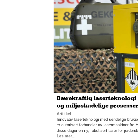
Bærekraftig laserteknologi 
og miljøskadelige prosesser 
Artikkel
Innovativ laserteknologi med uendelige bruk
er autorisert forhandler av lasermaskiner fra
disse dager en ny, robotisert laser for jordbr
Les mer...