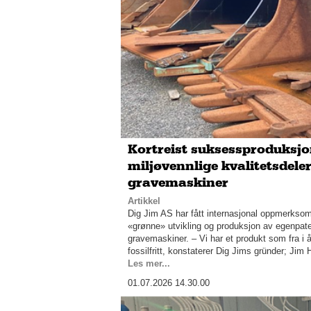
Kortreist suksessproduksjo
miljøvennlige kvalitetsdeler 
gravemaskiner
Artikkel
Dig Jim AS har fått internasjonal oppmerksom
«grønne» utvikling og produksjon av egenpatent
gravemaskiner. – Vi har et produkt som fra i å
fossilfritt, konstaterer Dig Jims gründer; Jim 
Les mer...
01.07.2026 14.30.00