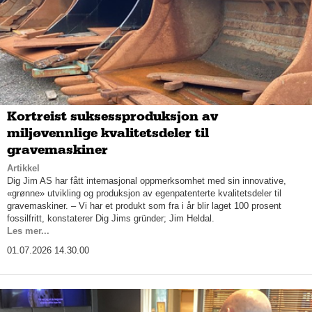
Kortreist suksessproduksjon av
miljøvennlige kvalitetsdeler til
gravemaskiner
Artikkel
Dig Jim AS har fått internasjonal oppmerksomhet med sin innovative,
«grønne» utvikling og produksjon av egenpatenterte kvalitetsdeler til
gravemaskiner. – Vi har et produkt som fra i år blir laget 100 prosent
fossilfritt, konstaterer Dig Jims gründer; Jim Heldal.
Les mer...
01.07.2026 14.30.00