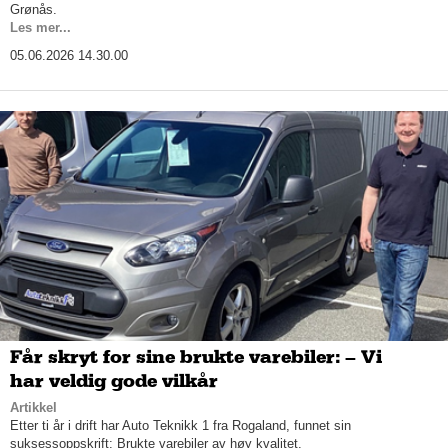
Grønås.
Les mer...
05.06.2026 14.30.00
Får skryt for sine brukte varebiler: – Vi
har veldig gode vilkår
Artikkel
Etter ti år i drift har Auto Teknikk 1 fra Rogaland, funnet sin
suksessoppskrift: Brukte varebiler av høy kvalitet.