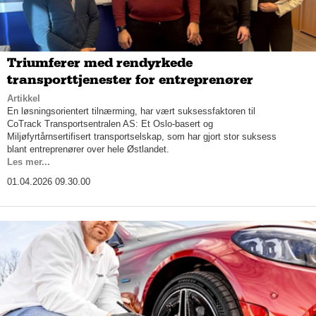
Triumferer med rendyrkede
transporttjenester for entreprenører
Artikkel
En løsningsorientert tilnærming, har vært suksessfaktoren til
CoTrack Transportsentralen AS: Et Oslo-basert og
Miljøfyrtårnsertifisert transportselskap, som har gjort stor suksess
blant entreprenører over hele Østlandet.
Les mer...
01.04.2026 09.30.00