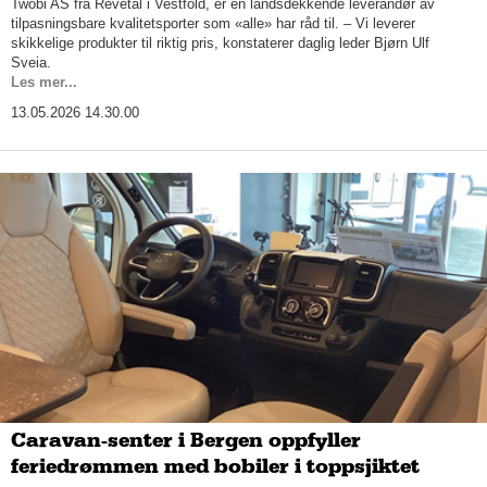
Twobi AS fra Revetal i Vestfold, er en landsdekkende leverandør av
tilpasningsbare kvalitetsporter som «alle» har råd til. – Vi leverer
skikkelige produkter til riktig pris, konstaterer daglig leder Bjørn Ulf
Sveia.
Les mer...
13.05.2026 14.30.00
Caravan-senter i Bergen oppfyller
feriedrømmen med bobiler i toppsjiktet