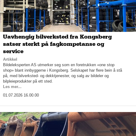
Uavhengig bilverksted fra Kongsberg
satser sterkt på fagkompetanse og
service
Artikkel
Bildeleksperten AS utmerker seg som en foretrukken «one stop
shop» blant innbyggerne i Kongsberg. Selskapet har flere bein å stå
på, med bilverksted- og dekktjenester, og salg av bildeler og
bilpleieprodukter på ett sted.
Les mer...
01.07.2026 16.00.00