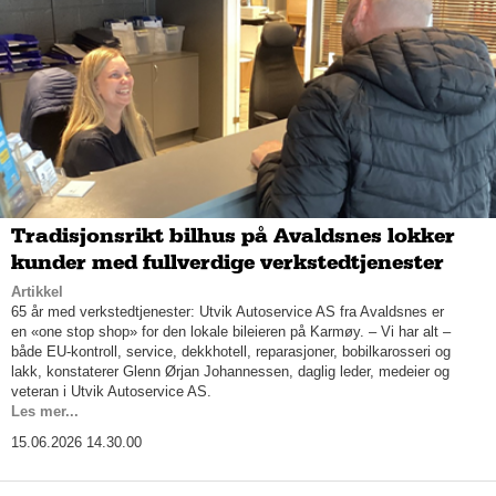
Tradisjonsrikt bilhus på Avaldsnes lokker
kunder med fullverdige verkstedtjenester
Artikkel
65 år med verkstedtjenester: Utvik Autoservice AS fra Avaldsnes er
en «one stop shop» for den lokale bileieren på Karmøy. – Vi har alt –
både EU-kontroll, service, dekkhotell, reparasjoner, bobilkarosseri og
lakk, konstaterer Glenn Ørjan Johannessen, daglig leder, medeier og
veteran i Utvik Autoservice AS.
Les mer...
15.06.2026 14.30.00