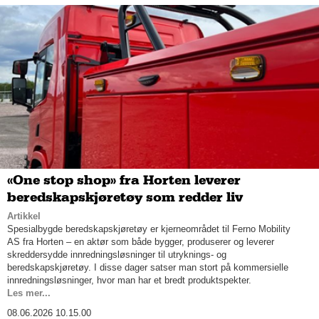
«One stop shop» fra Horten leverer
beredskapskjøretøy som redder liv
Artikkel
Spesialbygde beredskapskjøretøy er kjerneområdet til Ferno Mobility
AS fra Horten – en aktør som både bygger, produserer og leverer
skreddersydde innredningsløsninger til utryknings- og
beredskapskjøretøy. I disse dager satser man stort på kommersielle
innredningsløsninger, hvor man har et bredt produktspekter.
Les mer...
08.06.2026 10.15.00