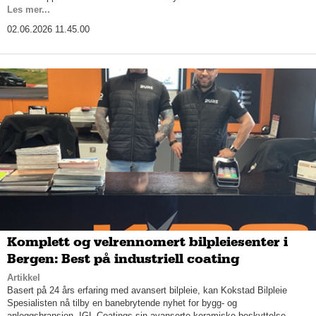
Les mer...
02.06.2026 11.45.00
Komplett og velrennomert bilpleiesenter i
Bergen: Best på industriell coating
Artikkel
Basert på 24 års erfaring med avansert bilpleie, kan Kokstad Bilpleie
Spesialisten nå tilby en banebrytende nyhet for bygg- og
anleggsbransjen. IGL Coatings sin avanserte keramiske beskyttelse