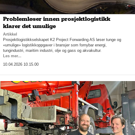
Problemløser innen prosjektlogistikk
klarer det umulige
Artikkel
Prosjektlogistikkselskapet K2 Project Forwarding AS løser tunge og
«umulige» logistikkoppgaver i bransjer som fornybar energi,
tungindustri, maritim industri, olje og gass og akvakultur.
Les mer...
10.04.2026 10.15.00