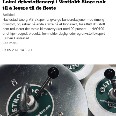
Lokal drivstoffenergi i Vestfold: Store nok
til å levere til de fleste
Artikkel
Haslestad Energi AS skaper langvarige kunderelasjoner med rimelig
drivstoff, og satser nå enda større på et biobasert, fossilfritt drivstoff
som reduserer det totale klimaavtrykket med 90 prosent. – HVO100
er et kjempegodt produkt, fremholder daglig leder og drivstoffekspert
Jørgen Haslestad.
Les mer...
07.05.2026 14.15.00