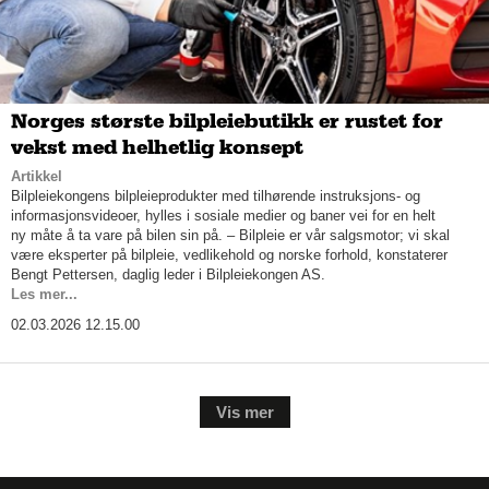
Norges største bilpleiebutikk er rustet for
vekst med helhetlig konsept
Artikkel
Bilpleiekongens bilpleieprodukter med tilhørende instruksjons- og
informasjonsvideoer, hylles i sosiale medier og baner vei for en helt
ny måte å ta vare på bilen sin på. – Bilpleie er vår salgsmotor; vi skal
være eksperter på bilpleie, vedlikehold og norske forhold, konstaterer
Bengt Pettersen, daglig leder i Bilpleiekongen AS.
Les mer...
02.03.2026 12.15.00
Vis mer