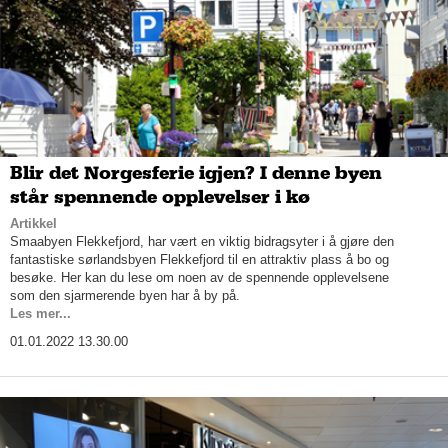
Blir det Norgesferie igjen? I denne byen
står spennende opplevelser i kø
Artikkel
Smaabyen Flekkefjord, har vært en viktig bidragsyter i å gjøre den
fantastiske sørlandsbyen Flekkefjord til en attraktiv plass å bo og
besøke. Her kan du lese om noen av de spennende opplevelsene
som den sjarmerende byen har å by på.
Les mer...
01.01.2022 13.30.00