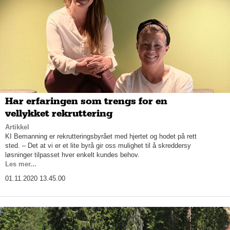
Har erfaringen som trengs for en
vellykket rekruttering
Artikkel
KI Bemanning er rekrutteringsbyrået med hjertet og hodet på rett
sted. – Det at vi er et lite byrå gir oss mulighet til å skreddersy
løsninger tilpasset hver enkelt kundes behov.
Les mer...
01.11.2020 13.45.00