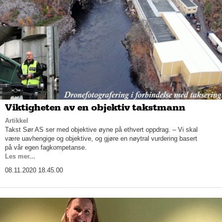
Viktigheten av en objektiv takstmann
Artikkel
Takst Sør AS ser med objektive øyne på ethvert oppdrag. – Vi skal
være uavhengige og objektive, og gjøre en nøytral vurdering basert
på vår egen fagkompetanse.
Les mer...
08.11.2020 18.45.00