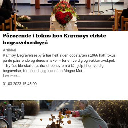
Pårørende i fokus hos Karmøys eldste
begravelsesbyrå
Artikkel
Karmøy Begravelsesbyrå har helt siden oppstarten i 1966 hatt fokus
på de pårørende og deres ønsker – for en verdig og vakker avskjed.
– Byrået ble startet ut ifra et behov om å få hjelp til en verdig
begravelse, forteller daglig leder Jan Magne Moi.
Les mer...
01.03.2023 15.45.00