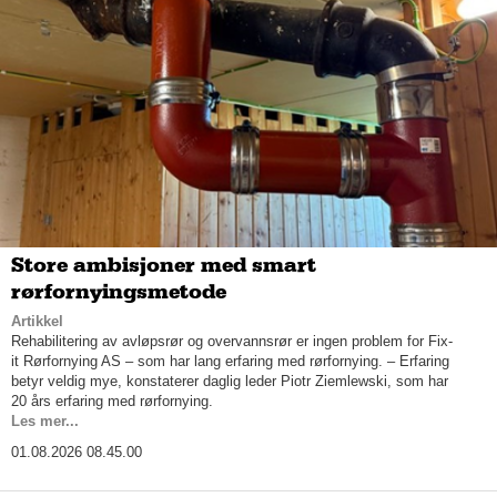
Store ambisjoner med smart
rørfornyingsmetode
Artikkel
Rehabilitering av avløpsrør og overvannsrør er ingen problem for Fix-
it Rørfornying AS – som har lang erfaring med rørfornying. – Erfaring
betyr veldig mye, konstaterer daglig leder Piotr Ziemlewski, som har
20 års erfaring med rørfornying.
Les mer...
01.08.2026 08.45.00