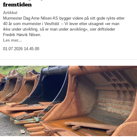
fremtiden
Artikkel
Murmester Dag Arne Nilsen AS bygger videre på sitt gode rykte etter
40 år som murmester i Vestfold. – Vi lever etter utsagnet «er man
ikke under utvikling, så er man under avvikling», sier driftsleder
Fredrik Høivik Nilsen.
Les mer...
01.07.2026 14.45.00