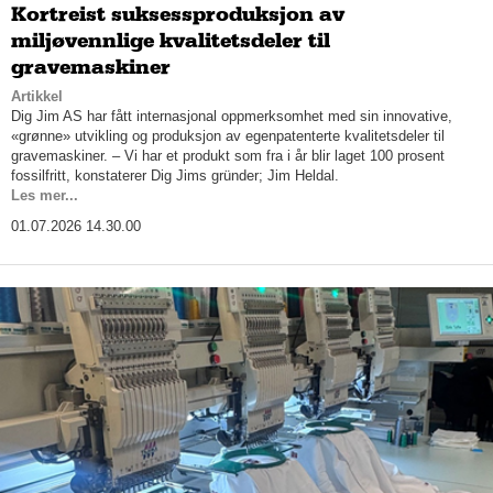
Kortreist suksessproduksjon av
miljøvennlige kvalitetsdeler til
gravemaskiner
Artikkel
Dig Jim AS har fått internasjonal oppmerksomhet med sin innovative,
«grønne» utvikling og produksjon av egenpatenterte kvalitetsdeler til
gravemaskiner. – Vi har et produkt som fra i år blir laget 100 prosent
fossilfritt, konstaterer Dig Jims gründer; Jim Heldal.
Les mer...
01.07.2026 14.30.00