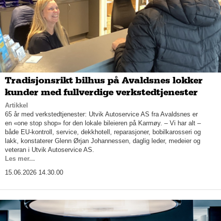
Tradisjonsrikt bilhus på Avaldsnes lokker
kunder med fullverdige verkstedtjenester
Artikkel
65 år med verkstedtjenester: Utvik Autoservice AS fra Avaldsnes er
en «one stop shop» for den lokale bileieren på Karmøy. – Vi har alt –
både EU-kontroll, service, dekkhotell, reparasjoner, bobilkarosseri og
lakk, konstaterer Glenn Ørjan Johannessen, daglig leder, medeier og
veteran i Utvik Autoservice AS.
Les mer...
15.06.2026 14.30.00