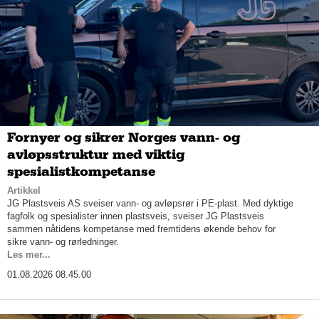
Fornyer og sikrer Norges vann- og
avløpsstruktur med viktig
spesialistkompetanse
Artikkel
JG Plastsveis AS sveiser vann- og avløpsrør i PE-plast. Med dyktige
fagfolk og spesialister innen plastsveis, sveiser JG Plastsveis
sammen nåtidens kompetanse med fremtidens økende behov for
sikre vann- og rørledninger.
Les mer...
01.08.2026 08.45.00