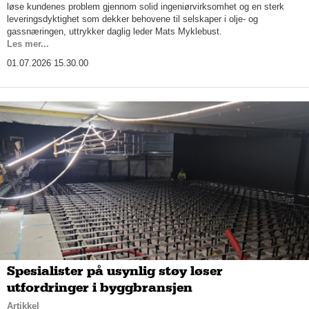
løse kundenes problem gjennom solid ingeniørvirksomhet og en sterk
leveringsdyktighet som dekker behovene til selskaper i olje- og
gassnæringen, uttrykker daglig leder Mats Myklebust.
Les mer...
01.07.2026 15.30.00
Spesialister på usynlig støy løser
utfordringer i byggbransjen
Artikkel