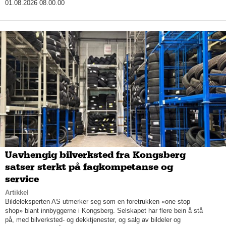
01.08.2026 08.00.00
Uavhengig bilverksted fra Kongsberg
satser sterkt på fagkompetanse og
service
Artikkel
Bildeleksperten AS utmerker seg som en foretrukken «one stop
shop» blant innbyggerne i Kongsberg. Selskapet har flere bein å stå
på, med bilverksted- og dekktjenester, og salg av bildeler og