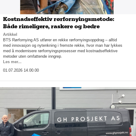
Kostnadseffektiv rørfornyingsmetode:
Både rimeligere, raskere og bedre
Artikkel
BTS Rørfornying AS utfører en rekke rørfornyingsoppdrag – alltid
med innovasjon og nytenkning i fremste rekke, hvor man har lykkes
med å modernisere rørfornyingsprosesser med kostnadseffektive
metoder uten omfattende inngrep.
Les mer...
01.07.2026 14.00.00