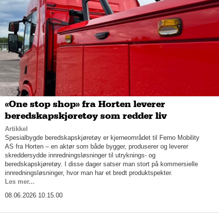
«One stop shop» fra Horten leverer
beredskapskjøretøy som redder liv
Artikkel
Spesialbygde beredskapskjøretøy er kjerneområdet til Ferno Mobility
AS fra Horten – en aktør som både bygger, produserer og leverer
skreddersydde innredningsløsninger til utryknings- og
beredskapskjøretøy. I disse dager satser man stort på kommersielle
innredningsløsninger, hvor man har et bredt produktspekter.
Les mer...
08.06.2026 10.15.00