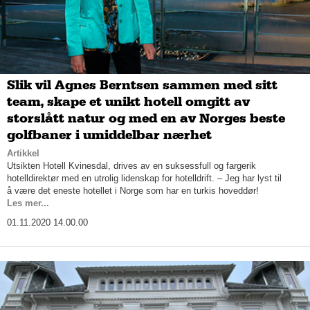
Slik vil Agnes Berntsen sammen med sitt
team, skape et unikt hotell omgitt av
storslått natur og med en av Norges beste
golfbaner i umiddelbar nærhet
Artikkel
Utsikten Hotell Kvinesdal, drives av en suksessfull og fargerik
hotelldirektør med en utrolig lidenskap for hotelldrift. – Jeg har lyst til
å være det eneste hotellet i Norge som har en turkis hoveddør!
Les mer...
01.11.2020 14.00.00