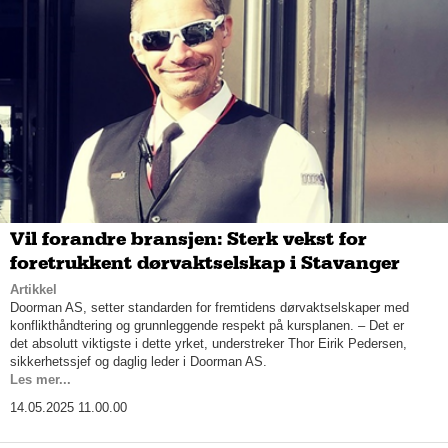
Vil forandre bransjen: Sterk vekst for
foretrukkent dørvaktselskap i Stavanger
Artikkel
Doorman AS, setter standarden for fremtidens dørvaktselskaper med
konflikthåndtering og grunnleggende respekt på kursplanen. – Det er
det absolutt viktigste i dette yrket, understreker Thor Eirik Pedersen,
sikkerhetssjef og daglig leder i Doorman AS.
Les mer...
14.05.2025 11.00.00