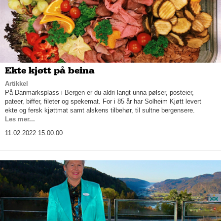
Ekte kjøtt på beina
Artikkel
På Danmarksplass i Bergen er du aldri langt unna pølser, posteier,
pateer, biffer, fileter og spekemat. For i 85 år har Solheim Kjøtt levert
ekte og fersk kjøttmat samt alskens tilbehør, til sultne bergensere.
Les mer...
11.02.2022 15.00.00