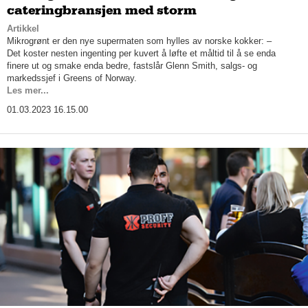
cateringbransjen med storm
Artikkel
Mikrogrønt er den nye supermaten som hylles av norske kokker: –
Det koster nesten ingenting per kuvert å løfte et måltid til å se enda
finere ut og smake enda bedre, fastslår Glenn Smith, salgs- og
markedssjef i Greens of Norway.
Les mer...
01.03.2023 16.15.00