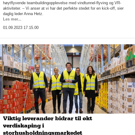
høytflyvende teambuildingopplevelse med vindtunnel-flyving og VR-
aktiviteter. – Vi anser at vi har det perfekte stedet for en kick-off, sier
daglig leder Anna Hetz.
Les mer...
01.09.2023 17.15.00
Viktig leverandør bidrar til økt
verdiskaping i
storhusholdningsmarkedet