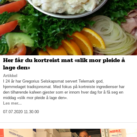
Her får du kortreist mat «slik mor pleide å
lage den»
Artikkel
I 24 år har Gregorius Selskapsmat servert Telemark god,
hjemmelaget tradisjonsmat. Med fokus på kortreiste ingredienser har
den tilhørende kafeen gjester som er innom hver dag for å få seg en
middag «slik mor pleide å lage den».
Les mer...
07.07.2020 11.30.00