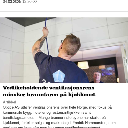
04.03.2025 13.30.00
Vedlikeholdende ventilasjonsrens
minsker brannfaren på kjøkkenet
Artikkel
Optice AS utfører ventilasjonsrens over hele Norge, med fokus på
kommunale bygg, hoteller og restaurantkjøkken samt
borettslag/sameier. – Mange branner i storbyene har startet på
kjøkkenet, forteller salgs- og markedssjef Fredrik Hammarsten, som
opplyser om hvor ofte man bør rense ventilasjonssystemet.