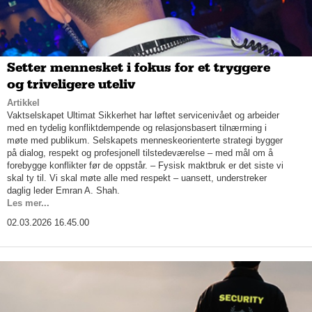
Setter mennesket i fokus for et tryggere
og triveligere uteliv
Artikkel
Vaktselskapet Ultimat Sikkerhet har løftet servicenivået og arbeider
med en tydelig konfliktdempende og relasjonsbasert tilnærming i
møte med publikum. Selskapets menneskeorienterte strategi bygger
på dialog, respekt og profesjonell tilstedeværelse – med mål om å
forebygge konflikter før de oppstår. – Fysisk maktbruk er det siste vi
skal ty til. Vi skal møte alle med respekt – uansett, understreker
daglig leder Emran A. Shah.
Les mer...
02.03.2026 16.45.00