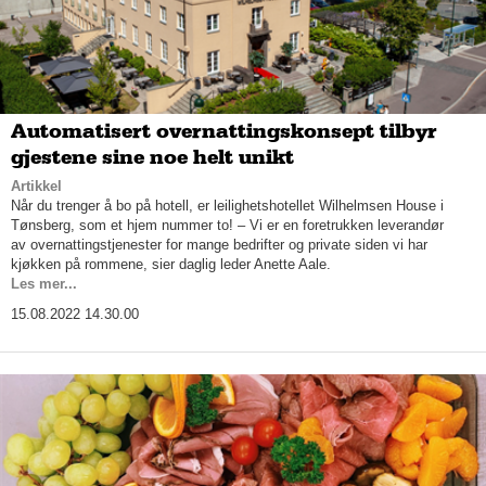
Automatisert overnattingskonsept tilbyr
gjestene sine noe helt unikt
Artikkel
Når du trenger å bo på hotell, er leilighetshotellet Wilhelmsen House i
Tønsberg, som et hjem nummer to! – Vi er en foretrukken leverandør
av overnattingstjenester for mange bedrifter og private siden vi har
kjøkken på rommene, sier daglig leder Anette Aale.
Les mer...
15.08.2022 14.30.00