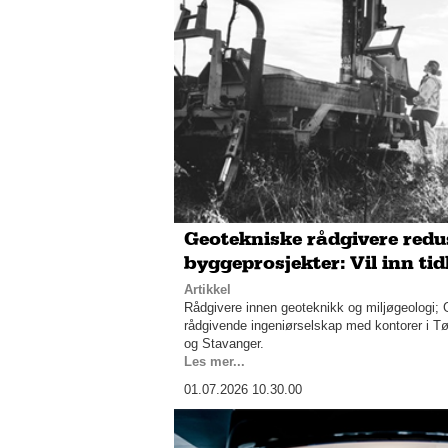
Geotekniske rådgivere redus
byggeprosjekter: Vil inn tid
Artikkel
Rådgivere innen geoteknikk og miljøgeologi; 
rådgivende ingeniørselskap med kontorer i T
og Stavanger.
Les mer...
01.07.2026 10.30.00