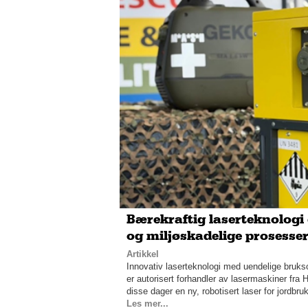
Bærekraftig laserteknologi 
og miljøskadelige prosesser 
Artikkel
Innovativ laserteknologi med uendelige bruk
er autorisert forhandler av lasermaskiner fra
disse dager en ny, robotisert laser for jordbr
Les mer...