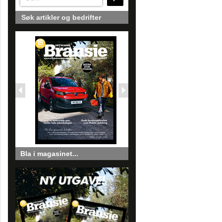
Søk artikler og bedrifter
Bla i magasinet...