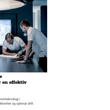
e
 en effektiv
romteknologi i
kerhet og optimal drift.