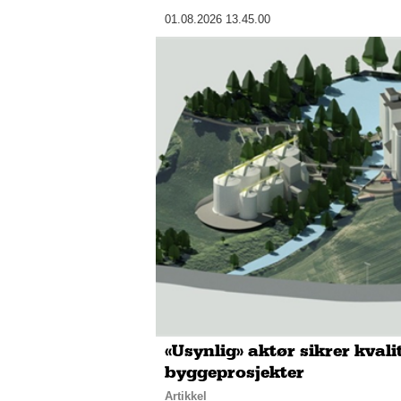
01.08.2026 13.45.00
«Usynlig» aktør sikrer kvali
byggeprosjekter
Artikkel