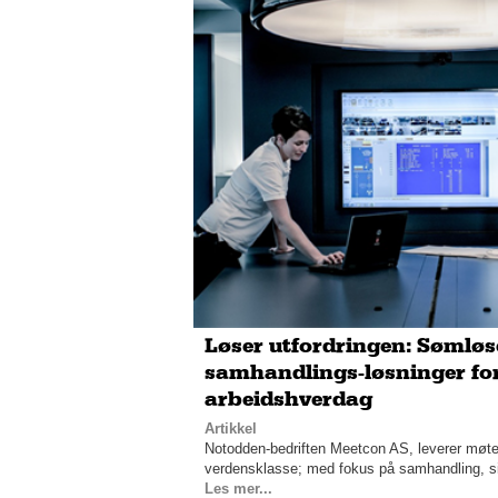
Løser utfordringen: Sømløs
samhandlings-løsninger for
arbeidshverdag
Artikkel
Notodden-bedriften Meetcon AS, leverer møte
verdensklasse; med fokus på samhandling, sik
Les mer...