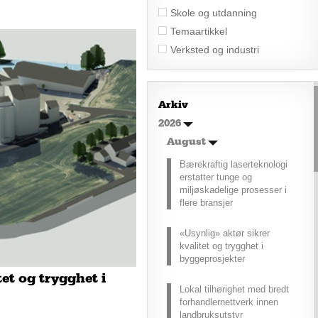
Skole og utdanning
Temaartikkel
Verksted og industri
Arkiv
2026
August
Bærekraftig laserteknologi
erstatter tunge og
miljøskadelige prosesser i
flere bransjer
«Usynlig» aktør sikrer
kvalitet og trygghet i
byggeprosjekter
tet og trygghet i
Lokal tilhørighet med bredt
forhandlernettverk innen
landbruksutstyr