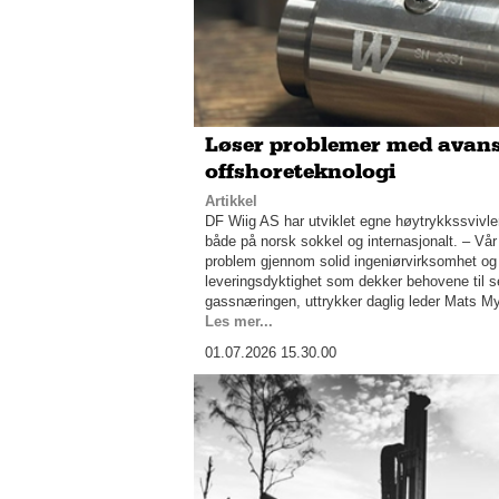
Løser problemer med avans
offshoreteknologi
Artikkel
DF Wiig AS har utviklet egne høytrykkssvivle
både på norsk sokkel og internasjonalt. – Vår
problem gjennom solid ingeniørvirksomhet og
leveringsdyktighet som dekker behovene til se
gassnæringen, uttrykker daglig leder Mats My
Les mer...
01.07.2026 15.30.00