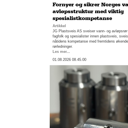
Fornyer og sikrer Norges v
avløpsstruktur med viktig
spesialistkompetanse
Artikkel
JG Plastsveis AS sveiser vann- og avløpsrør 
fagfolk og spesialister innen plastsveis, sv
nåtidens kompetanse med fremtidens økende 
rørledninger.
Les mer...
01.08.2026 08.45.00